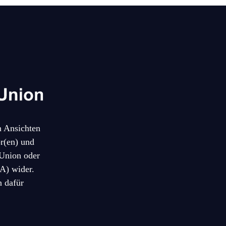
n Ansichten
r(en) und
 Union oder
A) wider.
 dafür