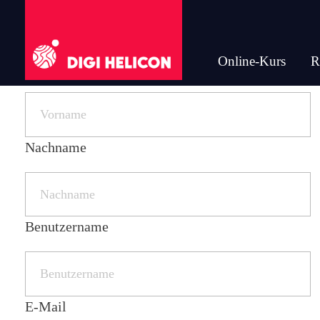
Online-Kurs
R
Vorname
DIGI HELICON
Nachname
Benutzername
E-Mail