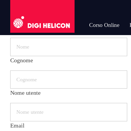
Corso Online
Nome
DIGI HELICON
Cognome
Nome utente
Email