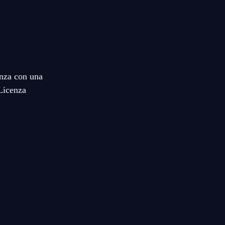
enza con una
Licenza