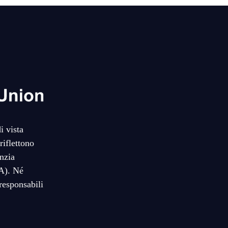
i vista
riflettono
nzia
EA). Né
responsabili